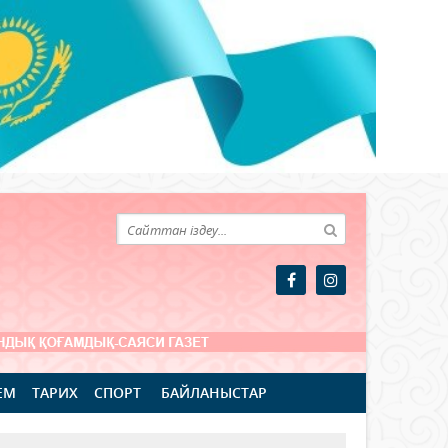
ЕМ
ТАРИХ
СПОРТ
БАЙЛАНЫСТАР