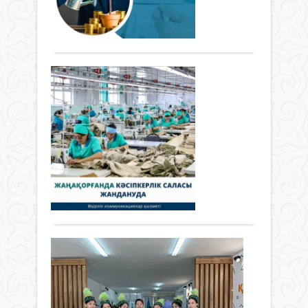
2024
өнім
мәсе
414
0
жыл
өнді
Өйтк
Толығырақ
Жаңа
көрс
дала
ауда
140
аңд
үшін
млр
мен
инве
теңг
Жа
орм
жоба
жеті
өсім
кәс
жыл
өсім
жой
са
болм
124,
кету
жа
Өйтк
пайы
қауп
биы
жетті
бар.
Жаңалықтар
Жаңа
бұл
Ал,
Мәсе
-
04 ақпан
айма
өңде
кәсі
2024 ж.
жыл
өнер
сала
259
0
3,5
бой
дам
мың
Толығырақ
жал
ауда
тонн
өсім
бірі.
құс
140,
Бүгі
етін
пайы
Ба
онда
өнді
артқа
кіл
6
“Абд
985
ба
шар
бірлі
қож
жү
шағ
құс