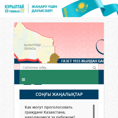
СОҢҒЫ ЖАҢАЛЫҚТАР
Как могут проголосовать
граждане Казахстана,
находящиеся за рубежом?