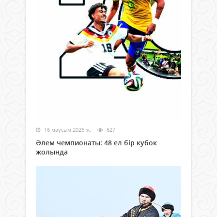
16 маусым 2026 ж.
627
Әлем чемпионаты: 48 ел бір кубок
жолында