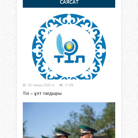
САЯСАТ
02 тамыз 2025 ж.
3 109
Тіл – ұлт тағдыры