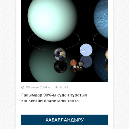
09 қазан 2024 ж.
6 373
Ғалымдар 90%-ы судан тұратын
кішкентай планетаны тапты
ХАБАРЛАНДЫРУ