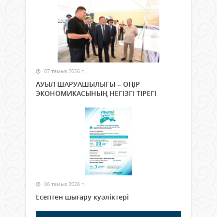
07 тамыз 2026 г.
АУЫЛ ШАРУАШЫЛЫҒЫ – ӨҢІР
ЭКОНОМИКАСЫНЫҢ НЕГІЗГІ ТІРЕГІ
06 тамыз 2026 г.
Есептен шығару куәліктері