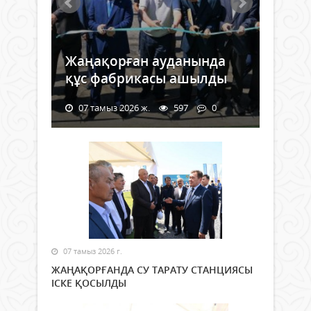
Жаңақорған ауданында
құс фабрикасы ашылды
07 тамыз 2026 ж.
597
0
07 тамыз 2026 г.
ЖАҢАҚОРҒАНДА СУ ТАРАТУ СТАНЦИЯСЫ
ІСКЕ ҚОСЫЛДЫ