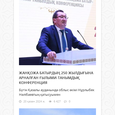
ЖАНҚОЖА БАТЫРДЫҢ 250 ЖЫЛДЫҒЫНА
АРНАЛҒАН ҒЫЛЫМИ-ТАНЫМДЫҚ
КОНФЕРЕНЦИЯ
Бүгін Қазалы ауданында облыс әкімі Нұрлыбек
Нәлібаевтың қатысуымен
20 қазан 2024 ж.
6 427
0