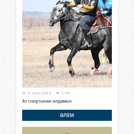
21 сәуір 2026 ж.
3 140
Ат спортынан алдамыз
ӘЛЕМ