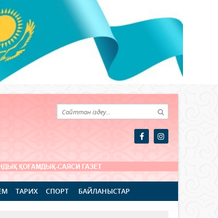
ЕМ
ТАРИХ
СПОРТ
БАЙЛАНЫСТАР