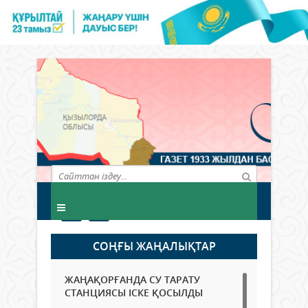
СОҢҒЫ ЖАҢАЛЫҚТАР
ЖАҢАҚОРҒАНДА СУ ТАРАТУ
СТАНЦИЯСЫ ІСКЕ ҚОСЫЛДЫ