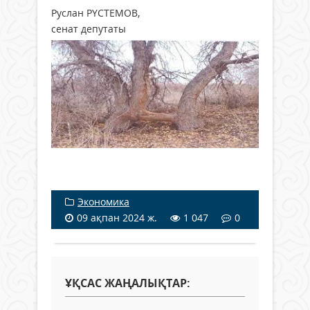
Руслан РҮСТЕМОВ,
сенат депутаты
Экономика
09 ақпан 2024 ж.
1 047
0
ҰҚСАС ЖАҢАЛЫҚТАР: