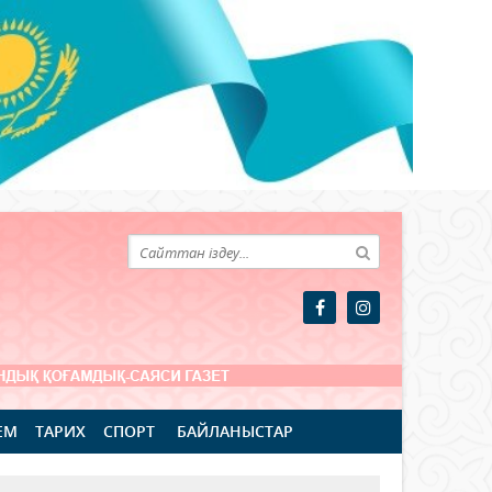
ЕМ
ТАРИХ
СПОРТ
БАЙЛАНЫСТАР