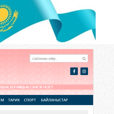
ЕМ
ТАРИХ
СПОРТ
БАЙЛАНЫСТАР