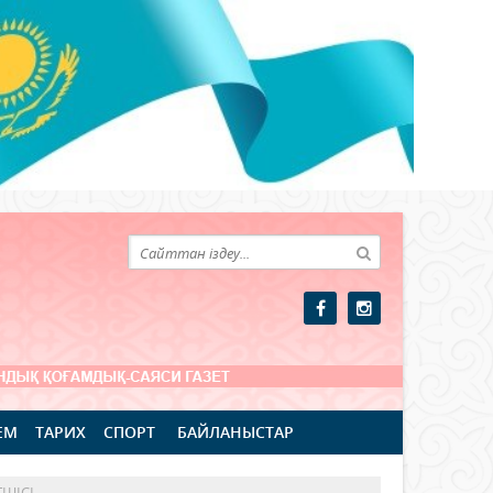
ЕМ
ТАРИХ
СПОРТ
БАЙЛАНЫСТАР
ШІСІ