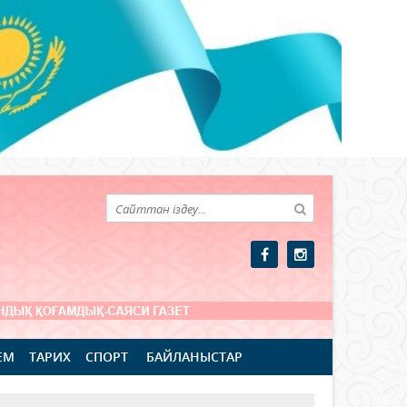
ЕМ
ТАРИХ
СПОРТ
БАЙЛАНЫСТАР