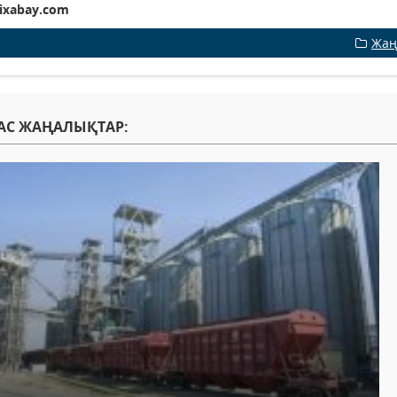
ixabay.com
Жаң
АС ЖАҢАЛЫҚТАР: