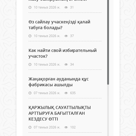
10 тамыз 2026 ж.
31
Өз сайлау учаскеңізді қалай
табуға болады?
10 тамыз 2026 ж.
37
Как найти свой избирательный
участок?
10 тамыз 2026 ж.
34
Жаңақорған ауданында құс
фабрикасы ашылды
07 тамыз 2026 ж.
635
ҚАРЖЫЛЫҚ САУАТТЫЛЫҚТЫ
АРТТЫРУҒА БАҒЫТТАЛҒАН
КЕЗДЕСУ ӨТТІ
07 тамыз 2026 ж.
102