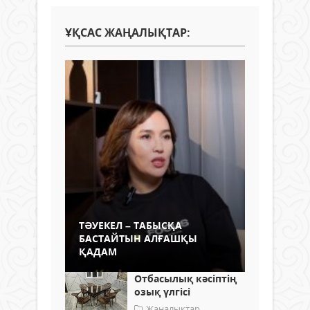
ҰҚСАС ЖАҢАЛЫҚТАР:
ТӘУЕКЕЛ – ТАБЫСҚА
БАСТАЙТЫН АЛҒАШҚЫ
ҚАДАМ
Отбасылық кәсіптің
озық үлгісі
Жаңалықтар