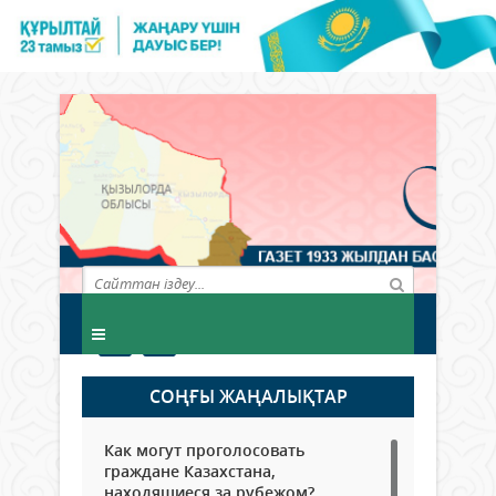
СОҢҒЫ ЖАҢАЛЫҚТАР
Как могут проголосовать
граждане Казахстана,
находящиеся за рубежом?