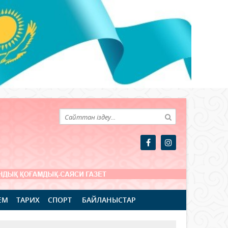
ЕМ
ТАРИХ
СПОРТ
БАЙЛАНЫСТАР