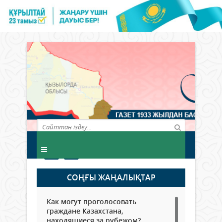
СОҢҒЫ ЖАҢАЛЫҚТАР
Как могут проголосовать
граждане Казахстана,
находящиеся за рубежом?