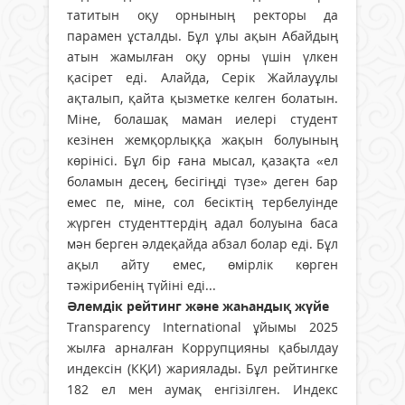
татитын оқу орнының ректоры да
парамен ұсталды. Бұл ұлы ақын Абайдың
атын жамылған оқу орны үшін үлкен
қасірет еді. Алайда, Серік Жайлауұлы
ақталып, қайта қызметке келген болатын.
Міне, болашақ маман иелері студент
кезінен жемқорлыққа жақын болуының
көрінісі. Бұл бір ғана мысал, қазақта «ел
боламын десең, бесігіңді түзе» деген бар
емес пе, міне, сол бесіктің тербелуінде
жүрген студенттердің адал болуына баса
мән берген әлдеқайда абзал болар еді. Бұл
ақыл айту емес, өмірлік көрген
тәжірибенің түйіні еді...
Әлемдік рейтинг және жаһандық жүйе
Transparency International ұйымы 2025
жылға арналған Коррупцияны қабылдау
индексін (КҚИ) жариялады. Бұл рейтингке
182 ел мен аумақ енгізілген. Индекс