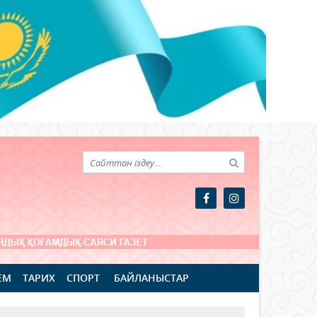
ЕМ
ТАРИХ
СПОРТ
БАЙЛАНЫСТАР