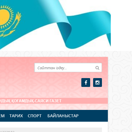
ЕМ
ТАРИХ
СПОРТ
БАЙЛАНЫСТАР
 назарда