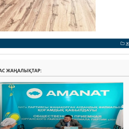
Ж
АС ЖАҢАЛЫҚТАР: