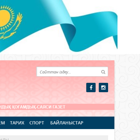
ЕМ
ТАРИХ
СПОРТ
БАЙЛАНЫСТАР
ЫНДЫ