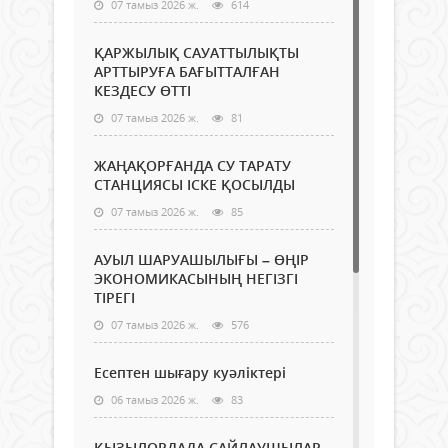
07 тамыз 2026 ж.
614
ҚАРЖЫЛЫҚ САУАТТЫЛЫҚТЫ
АРТТЫРУҒА БАҒЫТТАЛҒАН
КЕЗДЕСУ ӨТТІ
07 тамыз 2026 ж.
81
ЖАҢАҚОРҒАНДА СУ ТАРАТУ
СТАНЦИЯСЫ ІСКЕ ҚОСЫЛДЫ
07 тамыз 2026 ж.
85
АУЫЛ ШАРУАШЫЛЫҒЫ – ӨҢІР
ЭКОНОМИКАСЫНЫҢ НЕГІЗГІ
ТІРЕГІ
07 тамыз 2026 ж.
576
Есептен шығару куәліктері
06 тамыз 2026 ж.
83
ҚЫЗЫЛОРДАДА САЙЛАУШЫЛАР