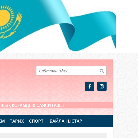
ЕМ
ТАРИХ
СПОРТ
БАЙЛАНЫСТАР