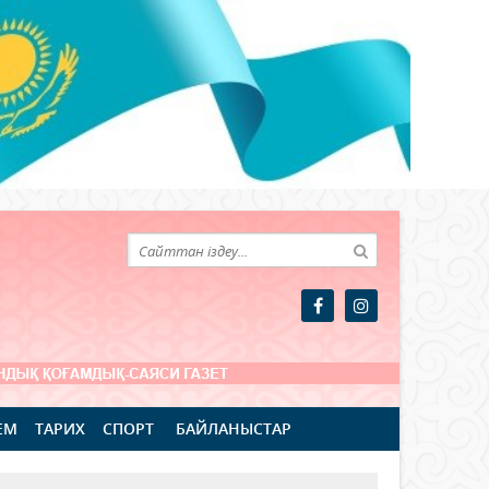
ЕМ
ТАРИХ
СПОРТ
БАЙЛАНЫСТАР