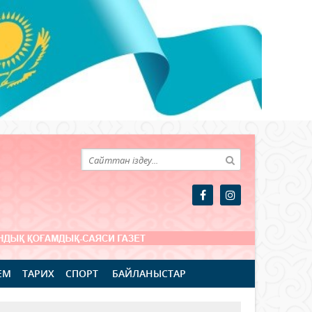
ЕМ
ТАРИХ
СПОРТ
БАЙЛАНЫСТАР