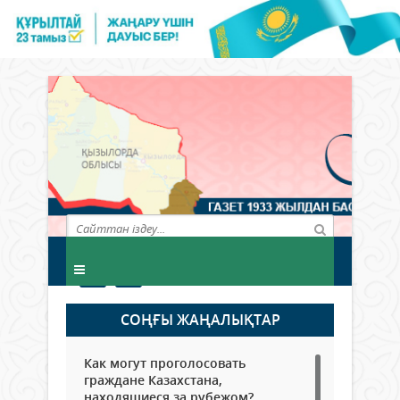
СОҢҒЫ ЖАҢАЛЫҚТАР
Как могут проголосовать
граждане Казахстана,
находящиеся за рубежом?