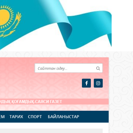
ЕМ
ТАРИХ
СПОРТ
БАЙЛАНЫСТАР