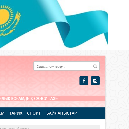
ЕМ
ТАРИХ
СПОРТ
БАЙЛАНЫСТАР
 министрі болды