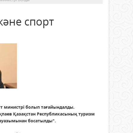
және спорт
т министрі болып тағайындалды.
паев Қазақстан Республикасының туризм
лауазымынан босатылды".