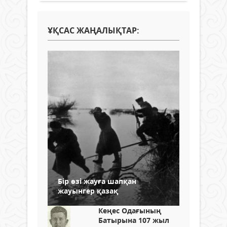
ҰҚСАС ЖАҢАЛЫҚТАР:
Бір өзі жауға шапқан
жауынгер қазақ
Кеңес Одағының
Батырына 107 жыл