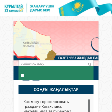
СОҢҒЫ ЖАҢАЛЫҚТАР
Как могут проголосовать
граждане Казахстана,
находящиеся за рубежом?