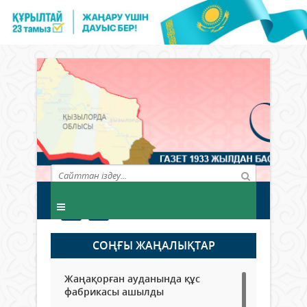
СОҢҒЫ ЖАҢАЛЫҚТАР
Жаңақорған ауданында құс
фабрикасы ашылды