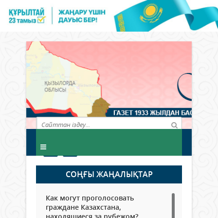
СОҢҒЫ ЖАҢАЛЫҚТАР
Как могут проголосовать
граждане Казахстана,
находящиеся за рубежом?