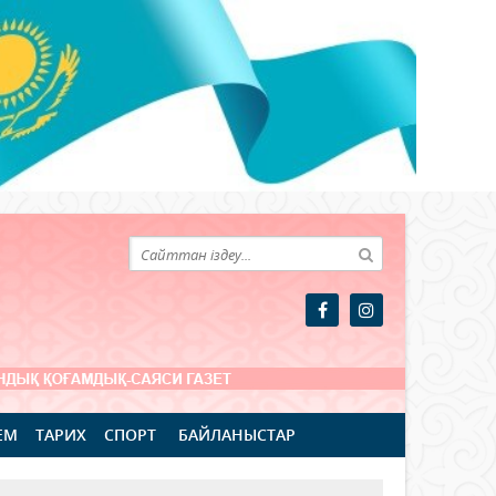
ЕМ
ТАРИХ
СПОРТ
БАЙЛАНЫСТАР