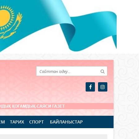
ЕМ
ТАРИХ
СПОРТ
БАЙЛАНЫСТАР