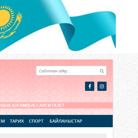
ЕМ
ТАРИХ
СПОРТ
БАЙЛАНЫСТАР