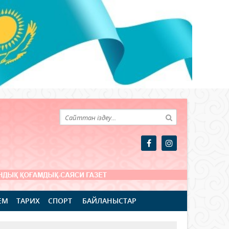
ЕМ
ТАРИХ
СПОРТ
БАЙЛАНЫСТАР