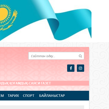
ЕМ
ТАРИХ
СПОРТ
БАЙЛАНЫСТАР