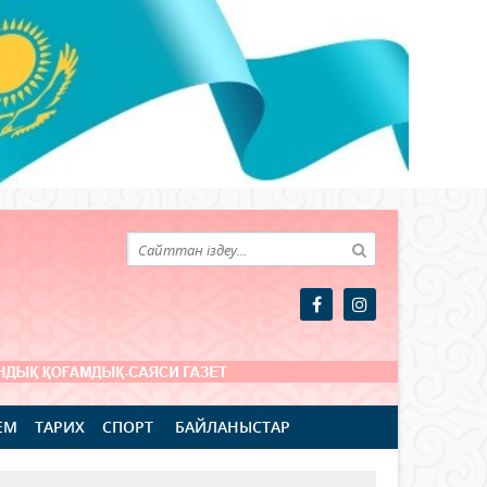
ЕМ
ТАРИХ
СПОРТ
БАЙЛАНЫСТАР