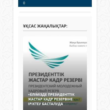
0
ҰҚСАС ЖАҢАЛЫҚТАР:
«ЕЛІМІЗДЕ ПРЕЗИДЕНТТІК
ЖАСТАР КАДР РЕЗЕРВІНЕ
ІРІКТЕУ БАСТАЛУДА