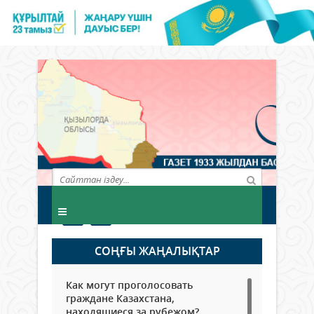
СОҢҒЫ ЖАҢАЛЫҚТАР
Как могут проголосовать
граждане Казахстана,
находящиеся за рубежом?