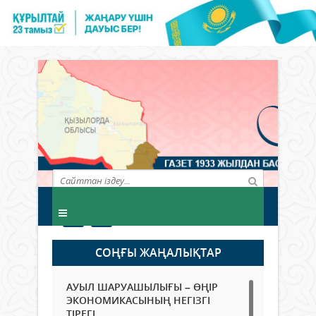
СОҢҒЫ ЖАҢАЛЫҚТАР
АУЫЛ ШАРУАШЫЛЫҒЫ – ӨҢІР
ЭКОНОМИКАСЫНЫҢ НЕГІЗГІ
ТІРЕГІ