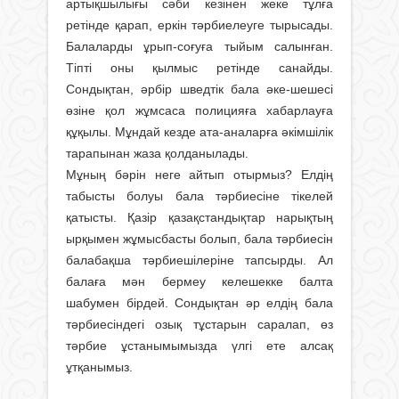
артықшылығы сәби кезінен жеке тұлға
ретінде қарап, еркін тәрбиелеуге тырысады.
Балаларды ұрып-соғуға тыйым салынған.
Тіпті оны қылмыс ретінде санайды.
Сондықтан, әрбір шведтік бала әке-шешесі
өзіне қол жұмсаса полицияға хабарлауға
құқылы. Мұндай кезде ата-аналарға әкімшілік
тарапынан жаза қолданылады.
Мұның бәрін неге айтып отырмыз? Елдің
табысты болуы бала тәрбиесіне тікелей
қатысты. Қазір қазақстандықтар нарықтың
ырқымен жұмысбасты болып, бала тәрбиесін
балабақша тәрбиешілеріне тапсырды. Ал
балаға мән бермеу келешекке балта
шабумен бірдей. Сондықтан әр елдің бала
тәрбиесіндегі озық тұстарын саралап, өз
тәрбие ұстанымымызда үлгі ете алсақ
ұтқанымыз.