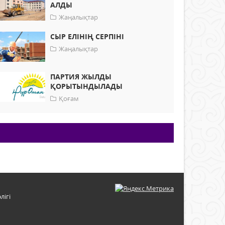
АЛДЫ
Жаңалықтар
СЫР ЕЛІНІҢ СЕРПІНІ
Жаңалықтар
ПАРТИЯ ЖЫЛДЫ
ҚОРЫТЫНДЫЛАДЫ
Қоғам
лігі