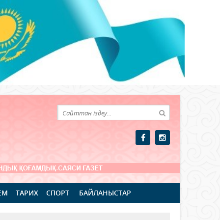
ЕМ
ТАРИХ
СПОРТ
БАЙЛАНЫСТАР