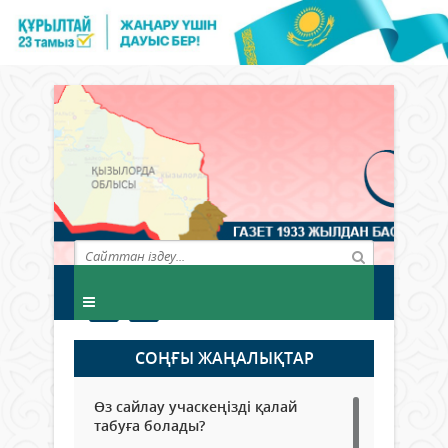
СОҢҒЫ ЖАҢАЛЫҚТАР
Өз сайлау учаскеңізді қалай
табуға болады?