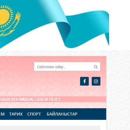
ЕМ
ТАРИХ
СПОРТ
БАЙЛАНЫСТАР