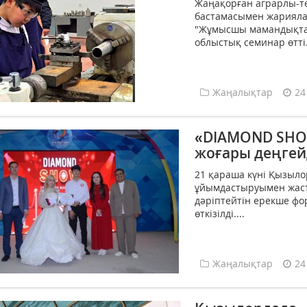
Жаңақорған аграрлы-те
бастамасымен жариял
"Жұмысшы мамандықтар
облыстық семинар өтті..
Жаңалықтар
24
«DIAMOND SHOW
жоғары деңге
21 қараша күні Қызыл
ұйымдастыруымен жас
дәріптейтін ерекше фо
өткізілді....
Жаңалықтар
24