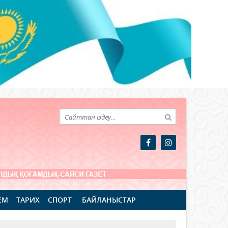
ЕМ
ТАРИХ
СПОРТ
БАЙЛАНЫСТАР