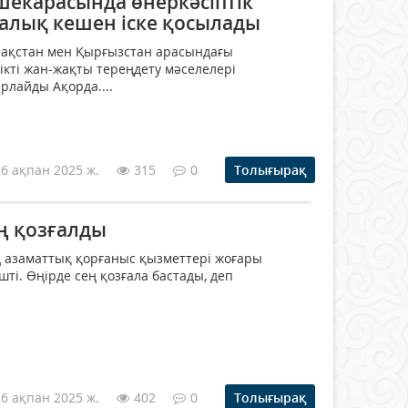
шекарасында өнеркәсіптік
калық кешен іске қосылады
зақстан мен Қырғызстан арасындағы
ікті жан-жақты тереңдету мәселелері
рлайды Ақорда....
26 ақпан 2025 ж.
315
0
Толығырақ
ң қозғалды
азаматтық қорғаныс қызметтері жоғары
ті. Өңірде сең қозғала бастады, деп
26 ақпан 2025 ж.
402
0
Толығырақ