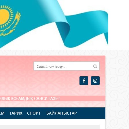
ЕМ
ТАРИХ
СПОРТ
БАЙЛАНЫСТАР