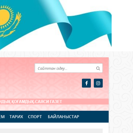
ЕМ
ТАРИХ
СПОРТ
БАЙЛАНЫСТАР