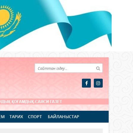
ЕМ
ТАРИХ
СПОРТ
БАЙЛАНЫСТАР