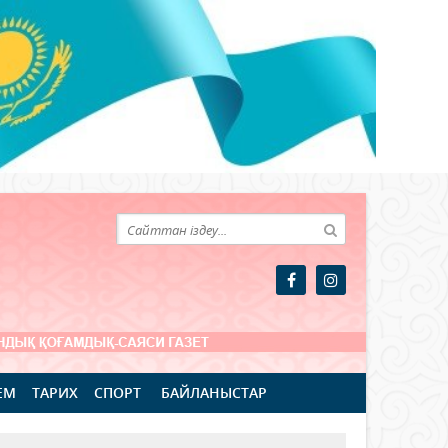
ЕМ
ТАРИХ
СПОРТ
БАЙЛАНЫСТАР