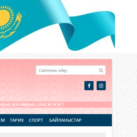
ЕМ
ТАРИХ
СПОРТ
БАЙЛАНЫСТАР