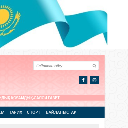
ЕМ
ТАРИХ
СПОРТ
БАЙЛАНЫСТАР