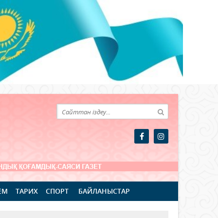
ЕМ
ТАРИХ
СПОРТ
БАЙЛАНЫСТАР