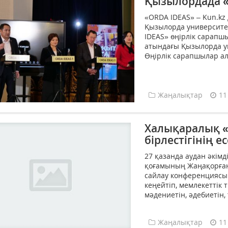
Қызылордада «
«ORDA IDEAS» – Kun.kz
Қызылорда университет
IDEAS» өңірлік сарапш
атындағы Қызылорда ун
Өңірлік сарапшылар а
Жаңалықтар
11
Халықаралық «
бірлестігінің 
27 қазанда аудан әкімд
қоғамының Жаңақорған
сайлау конференциясы 
кеңейтіп, мемлекеттік т
мәдениетін, әдебиетін,
Жаңалықтар
11