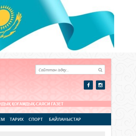
ЕМ
ТАРИХ
СПОРТ
БАЙЛАНЫСТАР