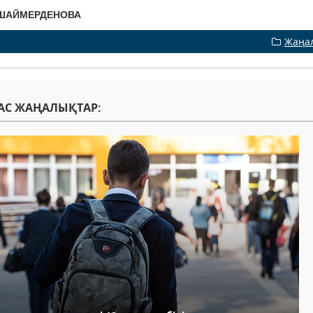
 ШАЙМЕРДЕНОВА
Жаңа
АС ЖАҢАЛЫҚТАР: